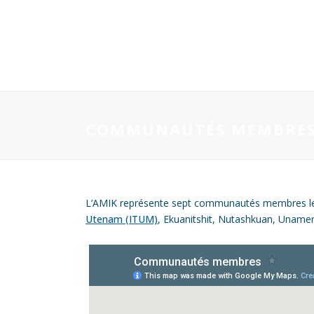
COMMUNAUTÉS MEMBRE
L’AMIK représente sept communautés membres le l
Utenam (ITUM)
, Ekuanitshit, Nutashkuan, Unamen