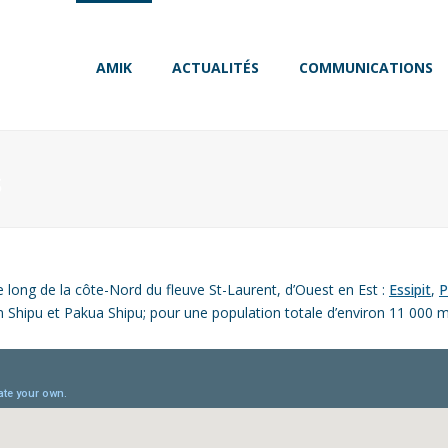
AMIK
ACTUALITÉS
COMMUNICATIONS
S
ong de la côte-Nord du fleuve St-Laurent, d’Ouest en Est :
Essipit
,
P
 Shipu et Pakua Shipu; pour une population totale d’environ 11 000