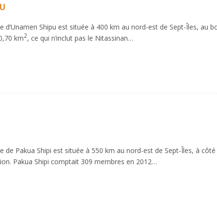
U
d’Unamen Shipu est située à 400 km au nord-est de Sept-Îles, au bord
2
0,70 km
, ce qui n’inclut pas le Nitassinan…
e Pakua Shipi est située à 550 km au nord-est de Sept-Îles, à côté du
vion. Pakua Shipi comptait 309 membres en 2012…