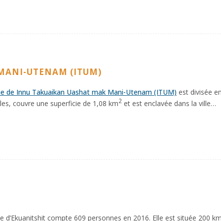
MANI-UTENAM (ITUM)
e de Innu Takuaikan Uashat mak Mani-Utenam (ITUM)
est divisée en
2
Îles, couvre une superficie de 1,08 km
et est enclavée dans la ville…
d’Ekuanitshit compte 609 personnes en 2016. Elle est située 200 km à