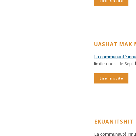
Lire la suite
UASHAT MAK 
La communauté innu
limite ouest de Sept-
Lire la suite
EKUANITSHIT
La communauté innue 