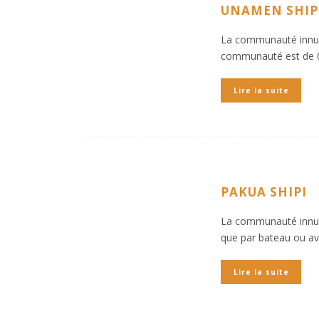
UNAMEN SHIP
La communauté innue 
communauté est de 
Lire la suite
PAKUA SHIPI
La communauté innue d
que par bateau ou a
Lire la suite