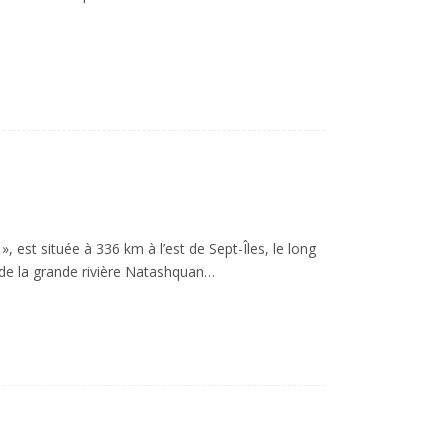
 est située à 336 km à l’est de Sept-Îles, le long
rde la grande rivière Natashquan…