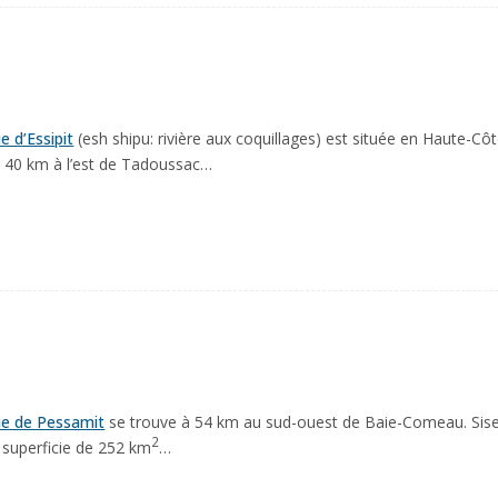
 d’Essipit
(esh shipu: rivière aux coquillages) est située en Haute-Cô
 40 km à l’est de Tadoussac…
e de Pessamit
se trouve à 54 km au sud-ouest de Baie-Comeau. Sise 
2
superficie de 252 km
…