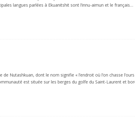
cipales langues parlées à Ekuanitshit sont l’innu-aimun et le français…
e Nutashkuan, dont le nom signifie « l’endroit où l’on chasse l’ours »,
communauté est située sur les berges du golfe du Saint-Laurent et bo