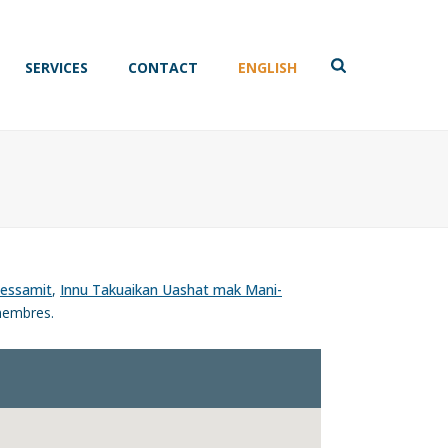
SERVICES
CONTACT
ENGLISH
essamit
,
Innu Takuaikan Uashat mak Mani-
 membres.