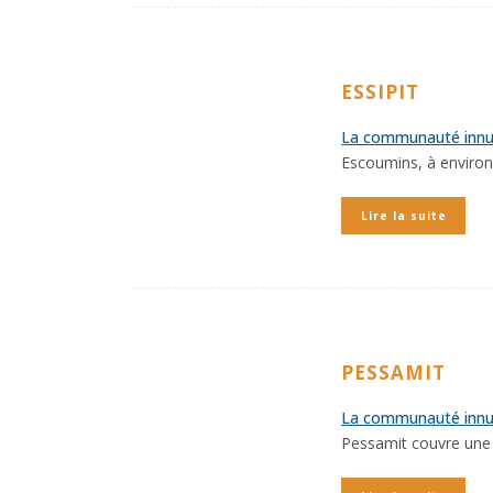
ESSIPIT
La communauté innue
Escoumins, à environ
Lire la suite
PESSAMIT
La communauté innu
Pessamit couvre une 