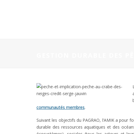
GESTION DURABLE DES P
communautés membres
.
Suivant les objectifs du PAGRAO, l’AMIK a pour f
durable des ressources aquatiques et des océans
écosystèmes), sociales (tous les acteurs et leur