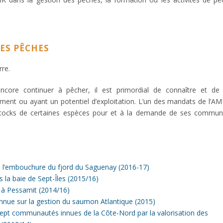
ES PÊCHES
rre.
ncore continuer à pêcher, il est primordial de connaître et de
nt ou ayant un potentiel d’exploitation. L’un des mandats de l’AM
s stocks de certaines espèces pour et à la demande de ses commu
 à l’embouchure du fjord du Saguenay (2016-17)
 la baie de Sept-Îles (2015/16)
à Pessamit (2014/16)
innue sur la gestion du saumon Atlantique (2015)
ept communautés innues de la Côte-Nord par la valorisation des