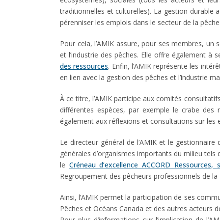
traditionnelles et culturelles). La gestion durabl
pérenniser les emplois dans le secteur de la pêche
Pour cela, l’AMIK assure, pour ses membres, un ser
et l’industrie des pêches. Elle offre également à
des ressources
. Enfin, l’AMIK représente les intér
en lien avec la gestion des pêches et l’industrie ma
À ce titre, l’AMIK participe aux comités consulta
différentes espèces, par exemple le crabe des n
également aux réflexions et consultations sur les e
Le directeur général de l’AMIK et le gestionnair
générales d’organismes importants du milieu tels 
le
Créneau d’excellence ACCORD Ressources, s
Regroupement des pêcheurs professionnels de l
Ainsi, l’AMIK permet la participation de ses com
Pêches et Océans Canada et des autres acteurs de
Pour plus d’informations sur l’implication de l’