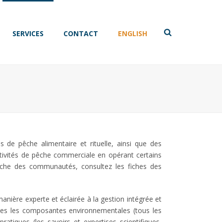
SERVICES
CONTACT
ENGLISH
de pêche alimentaire et rituelle, ainsi que des
ctivités de pêche commerciale en opérant certains
pêche des communautés, consultez les fiches des
ière experte et éclairée à la gestion intégrée et
utes les composantes environnementales (tous les
atiques (les savoirs et expertises scientifiques,