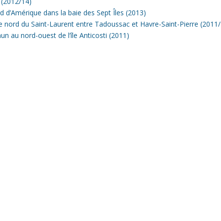
 (2012/14)
 d’Amérique dans la baie des Sept Îles (2013)
te nord du Saint-Laurent entre Tadoussac et Havre-Saint-Pierre (2011
 au nord-ouest de l’île Anticosti (2011)
INFOLETTRE
S