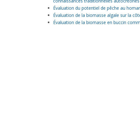
connaissances traditionnelles autochtones
Évaluation du potentiel de pêche au homard
Évaluation de la biomasse algale sur la cô
Évaluation de la biomasse en buccin commun
COORDONNÉES