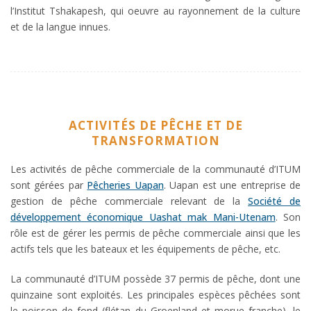
l’Institut Tshakapesh, qui oeuvre au rayonnement de la culture
et de la langue innues.
ACTIVITÉS DE PÊCHE ET DE
TRANSFORMATION
Les activités de pêche commerciale de la communauté d’ITUM
sont gérées par
Pêcheries Uapan
. Uapan est une entreprise de
gestion de pêche commerciale relevant de la
Société de
développement économique Uashat mak Mani-Utenam
. Son
rôle est de gérer les permis de pêche commerciale ainsi que les
actifs tels que les bateaux et les équipements de pêche, etc.
La communauté d’ITUM possède 37 permis de pêche, dont une
quinzaine sont exploités. Les principales espèces pêchées sont
le poisson de fond (flétan du Groenland et morue franche), le