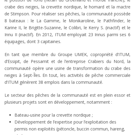
crabe des neiges, la crevette nordique, le homard et la mactre
de Stimpson. Pour réaliser ses pêches, la communauté possède
8 bateaux : le La Gamme, le Monikaroline, le Pathfinder, le
Karine II, le Brigitte-Suzanne, le Colibri, le Kerry S. (inactif) et le
Innu II (inactif). En 2012, ITUM employait 23 Innus parmi ses 6
équipages, dont 3 capitaines.
En tant que membre du Groupe UMEK, copropriété d’ITUM,
d’Essipit, de Pessamit et de l’entreprise Crabiers du Nord, la
communauté opère une usine de transformation du crabe des
neiges à Sept-Îles. En tout, les activités de pêche commerciale
d’ITUM génèrent 38 emplois dans la communauté.
Le secteur des pêches de la communauté est en plein essor et
plusieurs projets sont en développement, notamment :
Bateau-usine pour la crevette nordique ;
Développement de l’expertise pour l’exploitation des
permis non exploités (pétoncle, buccin commun, hareng,