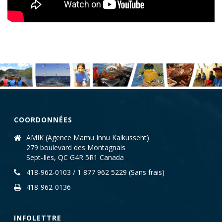
COORDONNÉES
AMIK (Agence Mamu Innu Kaikusseht)
279 boulevard des Montagnais
Sept-Iles, QC G4R 5R1 Canada
418-962-0103 / 1 877 962 5229 (Sans frais)
418-962-0136
INFOLETTRE