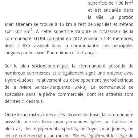
2
superficie de 1,08 km
et est enclavée dans
la ville. La portion
Mani-Utenam se trouve à 16 km à l’est de Sept-Îles et s’étend
2
sur 5,02 km
. À cette superficie s’ajoute le Nitassinan de la
communauté. ITUM comptait en 2012 environ 3 544 membres,
dont 2 885 vivaient dans la communauté. Les principales
langues parlées sont l’innu-aimun et le français.
Sur le plan socioéconomique, la communauté possède de
nombreux commerces et a également signé une entente avec
Hydro-Québec, relativement au développement hydroélectrique
de la rivière Sainte-Marguerite (SM-3). La communauté se
spécialise dans la pêche commerciale, dont les activités sont
décrites ci-dessous.
Outre les infrastructures et les services de base, la communauté
possède une résidence pour personnes âgées, un théâtre en
plein air, des équipements sportifs, un foyer pour jeunes, un
centre commercial et un musée. Elle est également le siège de