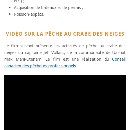
etc.) ;
Acquisition de bateaux et de permis ;
Poisson-appâts.
VIDÉO SUR LA PÊCHE AU CRABE DES NEIGES
Le film suivant présente les activités de pêche au crabe des
neiges du capitaine Jeff Vollant, de la communauté de Uashat
mak Mani-Utenam. Le film est une réalisation du
Conseil
canadien des pêcheurs professionnels
.