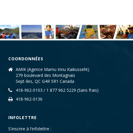
COORDONNÉES
AMIK (Agence Mamu Innu Kaikusseht)
279 boulevard des Montagnais
Sept-Iles, QC G4R 5R1 Canada
418-962-0103 / 1 877 962 5229 (Sans frais)
418-962-0136
INFOLETTRE
S'inscrire à l'infolettre :