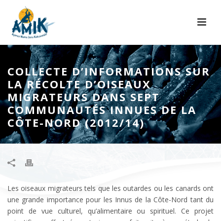
COLLECTE D’INFORMATIONS SUR
LA RÉCOLTE D’OISEAUX
MIGRATEURS DANS SEPT
COMMUNAUTÉS INNUES DE LA
CÔTE-NORD (2012/14)
Les oiseaux migrateurs tels que les outardes ou les canards ont
une grande importance pour les Innus de la Côte-Nord tant du
point de vue culturel, qu’alimentaire ou spirituel. Ce projet