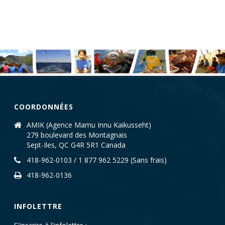
COORDONNÉES
AMIK (Agence Mamu Innu Kaikusseht)
279 boulevard des Montagnais
Sept-Iles, QC G4R 5R1 Canada
418-962-0103 / 1 877 962 5229 (Sans frais)
418-962-0136
INFOLETTRE