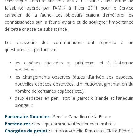
scientifique effectué sur trois ans a fait suite à une étude de
faisabilité opérée par l’AMIK à l’hiver 2011 pour le Service
canadien de la faune. Les objectifs étaient d’améliorer les
connaissances sur la faune aviaire et de souligner l’importance
de cette chasse de subsistance.
Les chasseurs des communautés ont répondu à un
questionnaire, portant sur :
les espèces chassées au printemps et à l’automne
précédent;
les changements observés (dates d’arrivée des espèces,
nouvelles espèces observées, diminution/augmentation du
nombre de certaines espèces etc.);
deux espèces en péril, soit le garrot d’Islande et l’arlequin
plongeur.
Partenaire financier :
Service Canadien de la Faune
Partenaires :
les sept communautés innues membres
Chargées de projet :
Limoilou-Amélie Renaud et Claire Pédrot