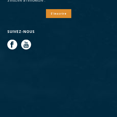
S'inscrire à l'infolettre :
S'inscrire
SUIVEZ-NOUS