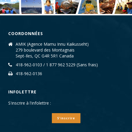
COORDONNÉES
AMIK (Agence Mamu Innu Kaikusseht)
279 boulevard des Montagnais
Sept-Iles, QC G4R 5R1 Canada
418-962-0103 / 1 877 962 5229 (Sans frais)
418-962-0136
INFOLETTRE
S'inscrire à l'infolettre :
S'inscrire