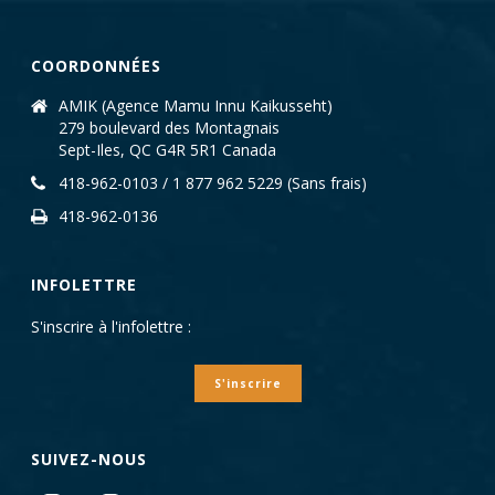
COORDONNÉES
AMIK (Agence Mamu Innu Kaikusseht)
279 boulevard des Montagnais
Sept-Iles, QC G4R 5R1 Canada
418-962-0103 / 1 877 962 5229 (Sans frais)
418-962-0136
INFOLETTRE
S'inscrire à l'infolettre :
S'inscrire
SUIVEZ-NOUS