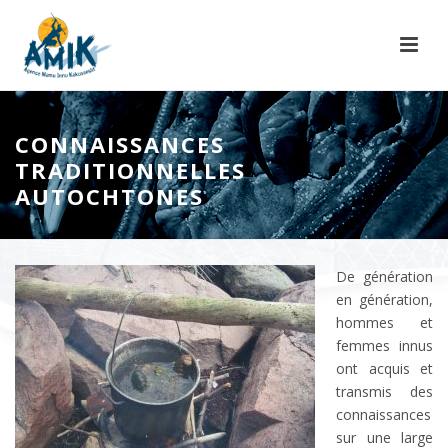
CONNAISSANCES
TRADITIONNELLES
AUTOCHTONES
De génération
en génération,
hommes et
femmes innus
ont acquis et
transmis des
connaissances
sur une large