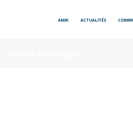
AMIK
ACTUALITÉS
COMMU
: CHARGÉ DE PROJETS