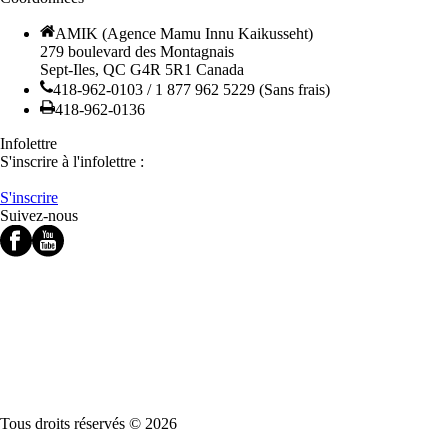
AMIK (Agence Mamu Innu Kaikusseht)
279 boulevard des Montagnais
Sept-Iles, QC G4R 5R1 Canada
418-962-0103 / 1 877 962 5229 (Sans frais)
418-962-0136
Infolettre
S'inscrire à l'infolettre :
S'inscrire
Suivez-nous
Tous droits réservés © 2026