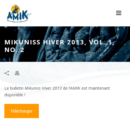
MIKUNISS HIVER 2013, VOL. 1,
NO. 2
Le bulletin
Mikuniss Hiver 2013
de l’AMIK est maintenant
disponible !