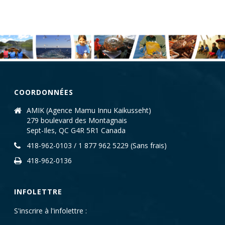
COORDONNÉES
AMIK (Agence Mamu Innu Kaikusseht)
279 boulevard des Montagnais
Sept-Iles, QC G4R 5R1 Canada
418-962-0103 / 1 877 962 5229 (Sans frais)
418-962-0136
INFOLETTRE
S'inscrire à l'infolettre :