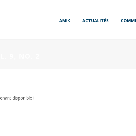
AMIK
ACTUALITÉS
COMMU
. 9, NO. 2
enant disponible !