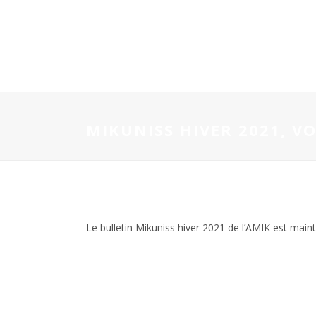
MIKUNISS HIVER 2021, VOL
Le bulletin Mikuniss hiver 2021 de l’AMIK est maint