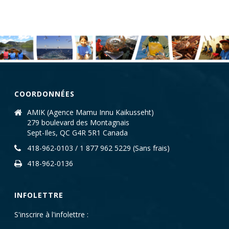
COORDONNÉES
AMIK (Agence Mamu Innu Kaikusseht)
279 boulevard des Montagnais
Sept-Iles, QC G4R 5R1 Canada
418-962-0103 / 1 877 962 5229 (Sans frais)
418-962-0136
INFOLETTRE
S'inscrire à l'infolettre :