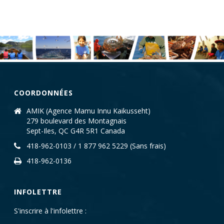
COORDONNÉES
AMIK (Agence Mamu Innu Kaikusseht)
279 boulevard des Montagnais
Sept-Iles, QC G4R 5R1 Canada
418-962-0103 / 1 877 962 5229 (Sans frais)
418-962-0136
INFOLETTRE
S'inscrire à l'infolettre :