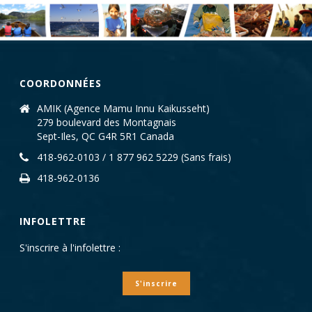
COORDONNÉES
AMIK (Agence Mamu Innu Kaikusseht)
279 boulevard des Montagnais
Sept-Iles, QC G4R 5R1 Canada
418-962-0103 / 1 877 962 5229 (Sans frais)
418-962-0136
INFOLETTRE
S'inscrire à l'infolettre :
S'inscrire