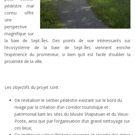
pédestre mal
connu offre
une
perspective
magnifique sur
la baie de Sept-Îles. Des points de vue intéressants sur
l’écosystème de la baie de Sept-Îles viennent enrichir
l’expérience du promeneur, si bien qu’il est facile d’oublier la
proximité de la ville.
Les objectifs du projet sont :
De revitaliser le sentier pédestre existant sur le bord du
rivage par la création d’un corridor touristique et
patrimonial liant les sites du Musée Shaputuan et du Vieux-
Poste, ainsi que par l’organisation d’un grand nettoyage sur
ces lieux;
De mettre en valeur l’histoire ancienne et récente des Innus