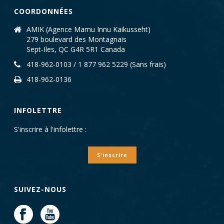
COORDONNÉES
AMIK (Agence Mamu Innu Kaikusseht)
279 boulevard des Montagnais
Sept-Iles, QC G4R 5R1 Canada
418-962-0103 / 1 877 962 5229 (Sans frais)
418-962-0136
INFOLETTRE
S'inscrire à l'infolettre :
S'inscrire
SUIVEZ-NOUS